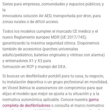
Series para empresas, comunidades y espacios públicos; y
la
innovadora solución Air AED, transportada por dron, para
zonas rurales o de difícil acceso.
Todos los modelos cumplen el marcado CE médico y el
nuevo Reglamento europeo MDR (UE 2017/745),
garantizando la máxima seguridad clínica. Disponemos
también de accesorios (parches universales
adulto/pediátrico, baterías originales y vitrinas con alarma)
y entrenadores X1 y X3 para
formación en RCP y manejo del DEA.
Si buscas un desfibrilador portátil para tu casa, tu negocio,
tu instalación deportiva o un grupo profesional en movilidad,
en Vivest Ibérica te asesoramos sin compromiso para que
elijas el modelo que mejor se ajusta a tu situación y a la
normativa autonómica aplicable. Conoce nuestra
gama
completa de desfibriladores
o consulta el marco normativo