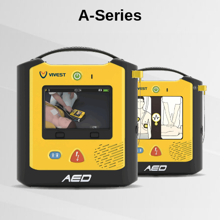
A-Series