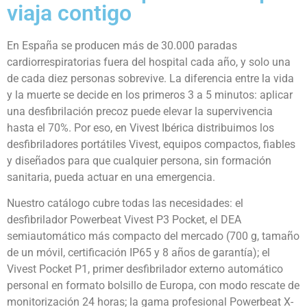
viaja contigo
En España se producen más de 30.000 paradas
cardiorrespiratorias fuera del hospital cada año, y solo una
de cada diez personas sobrevive. La diferencia entre la vida
y la muerte se decide en los primeros 3 a 5 minutos: aplicar
una desfibrilación precoz puede elevar la supervivencia
hasta el 70%. Por eso, en Vivest Ibérica distribuimos los
desfibriladores portátiles Vivest, equipos compactos, fiables
y diseñados para que cualquier persona, sin formación
sanitaria, pueda actuar en una emergencia.
Nuestro catálogo cubre todas las necesidades: el
desfibrilador Powerbeat Vivest P3 Pocket, el DEA
semiautomático más compacto del mercado (700 g, tamaño
de un móvil, certificación IP65 y 8 años de garantía); el
Vivest Pocket P1, primer desfibrilador externo automático
personal en formato bolsillo de Europa, con modo rescate de
monitorización 24 horas; la gama profesional Powerbeat X-