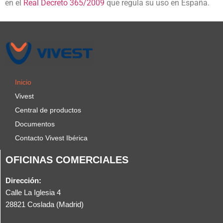
en el
Real Decreto 365/2009
que regula su uso en España.
Inicio
Vivest
Central de productos
Documentos
Contacto Vivest Ibérica
OFICINAS COMERCIALES
Dirección:
Calle La Iglesia 4
28821 Coslada (Madrid)