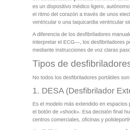
es un dispositivo médico ligero, autónom
el ritmo del corazón a través de unos elec
ventricular o una taquicardia ventricular s
A diferencia de los desfibriladores manua
interpretar el ECG—, los desfibriladores p
mediante instrucciones de voz claras pas
Tipos de desfibriladores
No todos los desfibriladores portátiles so
1. DESA (Desfibrilador Ex
Es el modelo más extendido en espacios púb
el botón de «shock». Esa decisión final hu
centros comerciales, oficinas y polideporti