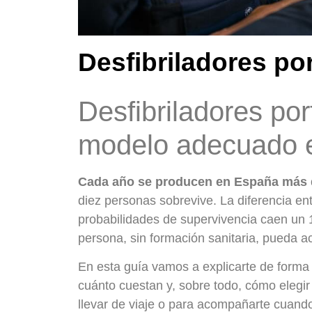
Desfibriladores por
Desfibriladores port
modelo adecuado 
Cada año se producen en España más de
diez personas sobrevive. La diferencia ent
probabilidades de supervivencia caen un
persona, sin formación sanitaria, pueda ac
En esta guía vamos a explicarte de forma c
cuánto cuestan y, sobre todo, cómo elegir
llevar de viaje o para acompañarte cuando 