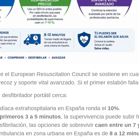
e el European Resuscitation Council se sostiene en cua
ecoz y soporte vital avanzado. Si el primer eslabón falla
desfibrilador portátil cerca:
rdíaca extrahospitalaria en España ronda el
10%
.
primeros 3 a 5 minutos
, la supervivencia puede subir 
fibrilación, las opciones de sobrevivir
caen entre un 7
ambulancia en zona urbana en España es de
8 a 12 min