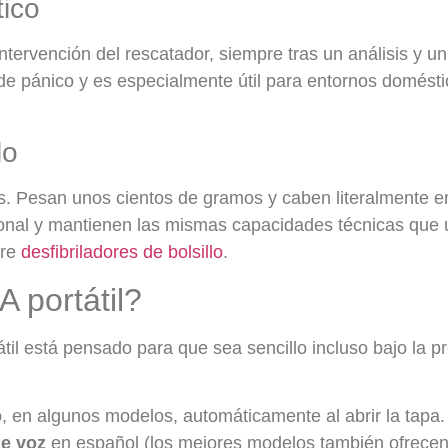
ico
intervención del rescatador, siempre tras un análisis y u
 pánico y es especialmente útil para entornos doméstic
lo
s. Pesan unos cientos de gramos y caben literalmente en
nal y mantienen las mismas capacidades técnicas que un
bre
desfibriladores de bolsillo
.
 portátil?
átil está pensado para que sea sencillo incluso bajo la 
, en algunos modelos, automáticamente al abrir la tapa.
de voz
en español (los mejores modelos también ofrecen 