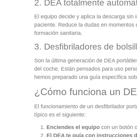
2. DEA totalmente automát
El equipo decide y aplica la descarga sin 
paciente. Reduce la dudas en momentos de
formación sanitaria.
3. Desfibriladores de bolsil
Son la última generación de DEA portátile
del coche. Están pensados para uso perso
hemos preparado una guía específica so
¿Cómo funciona un DEA
El funcionamiento de un desfibrilador port
típico es el siguiente:
Enciendes el equipo
con un botón o
El DEA te guía con instrucciones 