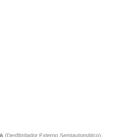
A
(Desfibrilador Externo Semiautomático),