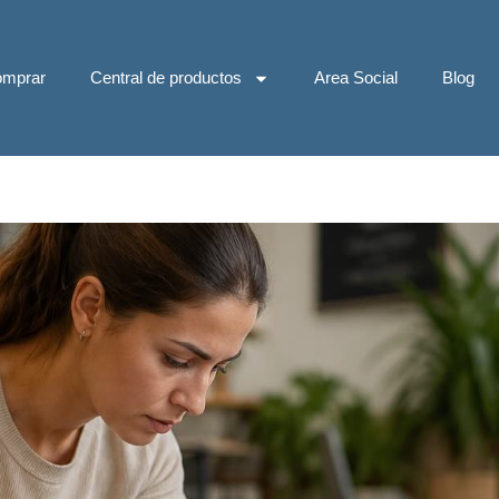
mprar
Central de productos
Area Social
Blog