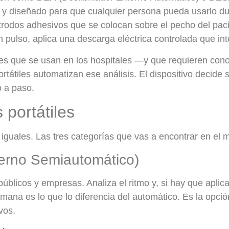
o y diseñado para que cualquier persona pueda usarlo du
trodos adhesivos que se colocan sobre el pecho del pacien
in pulso, aplica una descarga eléctrica controlada que in
les que se usan en los hospitales —y que requieren cono
ortátiles automatizan ese análisis. El dispositivo decide
o a paso.
 portátiles
n iguales. Las tres categorías que vas a encontrar en el
terno Semiautomático)
licos y empresas. Analiza el ritmo y, si hay que aplica
mana es lo que lo diferencia del automático. Es la opció
vos.