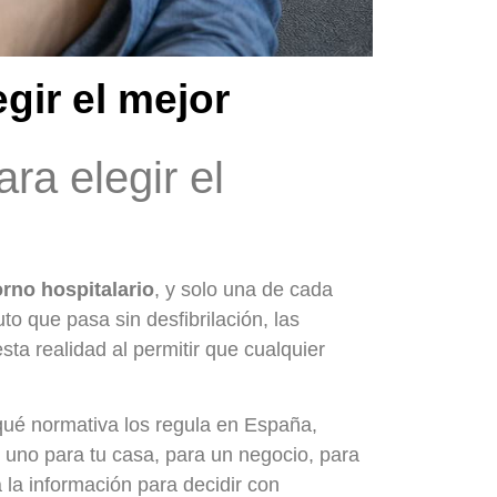
egir el mejor
ara elegir el
rno hospitalario
, y solo una de cada
to que pasa sin desfibrilación, las
ta realidad al permitir que cualquier
, qué normativa los regula en España,
 uno para tu casa, para un negocio, para
 la información para decidir con