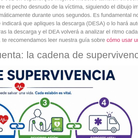
e el pecho desnudo de la víctima, siguiendo el dibujo im
áticamente durante unos segundos. Es fundamental no
te indicará que apliques la descarga (DESA) o lo hará a
s la descarga y el DEA volverá a analizar el ritmo cad
o, te recomendamos leer nuestra guía sobre
cómo usar un
enta: la cadena de supervivenc