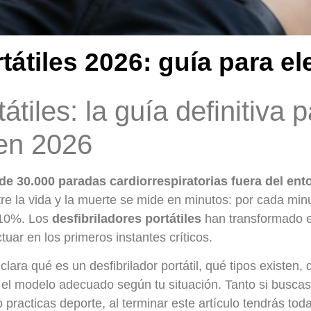
tátiles 2026: guía para el
átiles: la guía definitiva p
en 2026
 30.000 paradas cardiorrespiratorias fuera del ento
re la vida y la muerte se mide en minutos: por cada minu
 10%. Los
desfibriladores portátiles
han transformado es
tuar en los primeros instantes críticos.
lara qué es un desfibrilador portátil, qué tipos existen
 el modelo adecuado según tu situación. Tanto si buscas
practicas deporte, al terminar este artículo tendrás toda