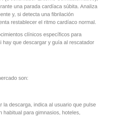
rante una parada cardíaca súbita. Analiza
te y, si detecta una fibrilación
tenta restablecer el ritmo cardíaco normal.
cimientos clínicos específicos para
 si hay que descargar y guía al rescatador
 mercado son:
r la descarga, indica al usuario que pulse
n habitual para gimnasios, hoteles,