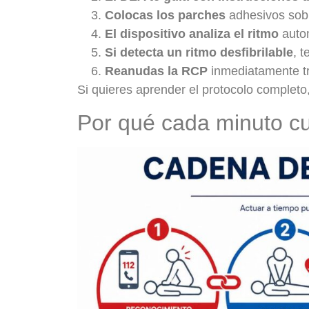
Colocas los parches
adhesivos sobr
El dispositivo analiza el ritmo
autom
Si detecta un ritmo desfibrilable
, 
Reanudas la RCP
inmediatamente tra
Si quieres aprender el protocolo complet
Por qué cada minuto cu