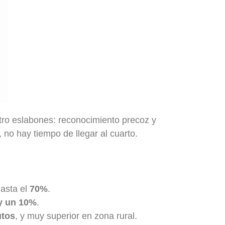
tro eslabones: reconocimiento precoz y
, no hay tiempo de llegar al cuarto.
hasta el
70%
.
 y un 10%
.
utos
, y muy superior en zona rural.