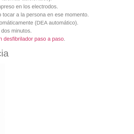
preso en los electrodos.
 tocar a la persona en ese momento.
utomáticamente (DEA automático).
a dos minutos.
 desfibrilador paso a paso
.
ia